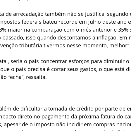
a de arrecadação também não se justifica, segundo o 
impostos federais bateu recorde em julho deste ano 
 23% maior na comparação com o mês anterior e 35% 
assado, isso quando descontamos a inflação. Em ra
venção tributária tivermos nesse momento, melhor”.
tal, seria o país concentrar esforços para diminuir 
que o país precisa é cortar seus gastos, o que está dif
o fecha”, ressalta.
lém de dificultar a tomada de crédito por parte de 
impacto direto no pagamento da próxima fatura do car
is, apesar de o imposto não incidir em compras nacion