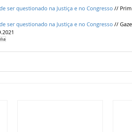
e ser questionado na Justiça e no Congresso
 // Prim
e ser questionado na Justiça e no Congresso
 // Gaze
9.2021
lia