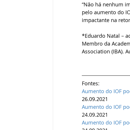
“Não há nenhum imp
pelo aumento do IO
impactante na reto
*Eduardo Natal – ad
Membro da Academia 
Association (IBA). 
Fontes: 
Aumento do IOF pod
26.09.2021
Aumento do IOF pod
24.09.2021
Aumento do IOF pod