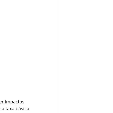
er impactos 
a taxa básica 