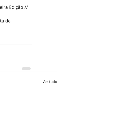
eira Edição // 
ta de 
Ver tudo