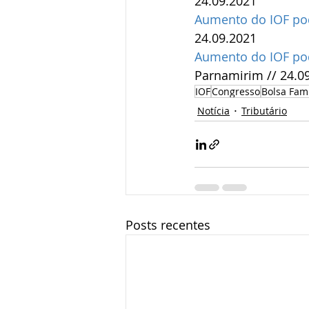
24.09.2021
Aumento do IOF pod
24.09.2021
Aumento do IOF pod
Parnamirim // 24.0
IOF
Congresso
Bolsa Fami
Notícia
Tributário
Posts recentes