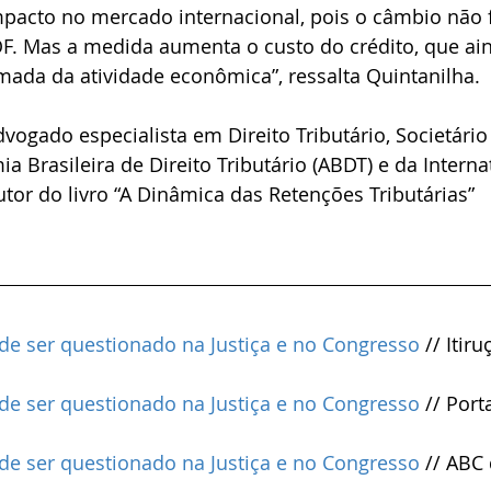
acto no mercado internacional, pois o câmbio não f
F. Mas a medida aumenta o custo do crédito, que ai
mada da atividade econômica”, ressalta Quintanilha.
vogado especialista em Direito Tributário, Societário
Brasileira de Direito Tributário (ABDT) e da Internat
Autor do livro “A Dinâmica das Retenções Tributárias”
e ser questionado na Justiça e no Congresso
 // Itir
e ser questionado na Justiça e no Congresso
 // Porta
e ser questionado na Justiça e no Congresso
 // ABC