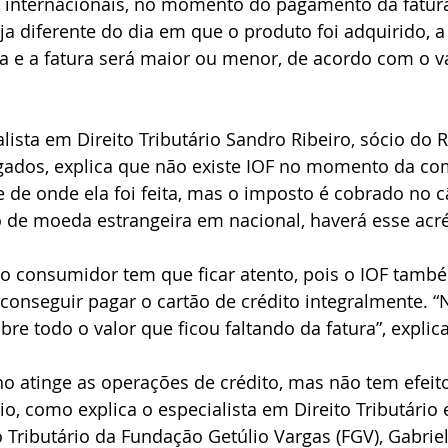
internacionais, no momento do pagamento da fatura
ja diferente do dia em que o produto foi adquirido, a
da e a fatura será maior ou menor, de acordo com o 
ista em Direito Tributário Sandro Ribeiro, sócio do R
ados, explica que não existe IOF no momento da co
de onde ela foi feita, mas o imposto é cobrado no 
 de moeda estrangeira em nacional, haverá esse acr
 o consumidor tem que ficar atento, pois o IOF tamb
conseguir pagar o cartão de crédito integralmente. “
bre todo o valor que ficou faltando da fatura”, expli
o atinge as operações de crédito, mas não tem efeit
, como explica o especialista em Direito Tributário
o Tributário da Fundação Getúlio Vargas (FGV), Gabriel