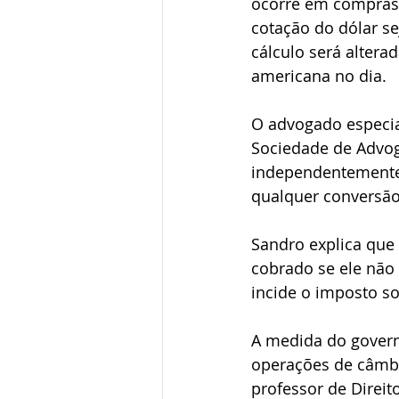
ocorre em compras 
cotação do dólar se
cálculo será altera
americana no dia.
O advogado especial
Sociedade de Advog
independentemente 
qualquer conversão
Sandro explica que
cobrado se ele não 
incide o imposto so
A medida do govern
operações de câmbio
professor de Direit