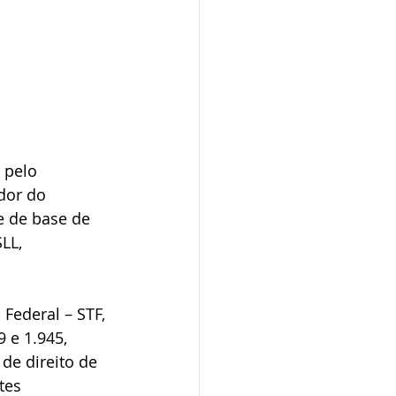
 pelo 
dor do 
e de base de 
LL, 
Federal – STF, 
 e 1.945, 
de direito de 
tes 