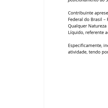
Contribuinte apres
CNIB
Medida Provisória
Federal do Brasil –
Qualquer Natureza d
Líquido, referente
Especificamente, in
atividade, tendo po