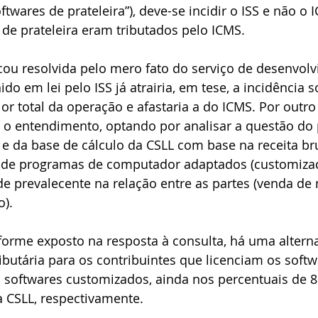
ftwares de prateleira”), deve-se incidir o ISS e não o 
 de prateleira eram tributados pelo ICMS.
cou resolvida pelo mero fato do serviço de desenvol
ido em lei pelo ISS já atrairia, em tese, a incidência
or total da operação e afastaria a do ICMS. Por outro 
 o entendimento, optando por analisar a questão do 
e da base de cálculo da CSLL com base na receita br
 de programas de computador adaptados (customizado
de prevalecente na relação entre as partes (venda de
o).
orme exposto na resposta à consulta, há uma alterna
ibutária para os contribuintes que licenciam os softw
s softwares customizados, ainda nos percentuais de 
 a CSLL, respectivamente.