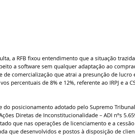
lta, a RFB fixou entendimento que a situação trazida
espeito a software sem qualquer adaptação ao compra
e de comercialização que atrai a presunção de lucro 
ivos percentuais de 8% e 12%, referente ao IRPJ e a CS
ge do posicionamento adotado pelo Supremo Tribunal 
ções Diretas de Inconstitucionalidade – ADI nºs 5.659
tado que nas operações de licenciamento e a cessão 
nda que desenvolvidos e postos à disposição de clien