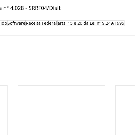
 nº 4.028 - SRRF04/Disit
mido
Software
Receita Federal
arts. 15 e 20 da Lei nº 9.249/1995