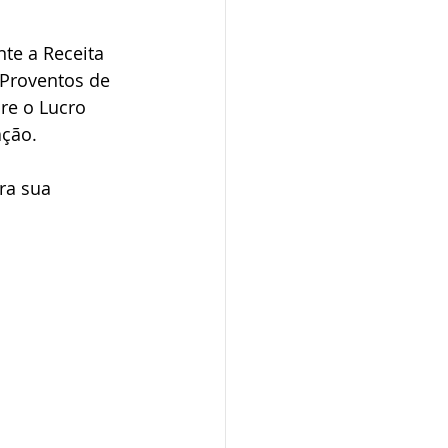
te a Receita 
 Proventos de 
re o Lucro 
ção. 
ra sua 