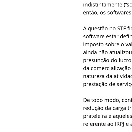
indistintamente (“so
então, os softwares
A questão no STF fi
software estar defin
imposto sobre o val
ainda não atualizou
presunção do lucro 
da comercialização
natureza da ativida
prestação de serviç
De todo modo, conf
redução da carga tr
prateleira e aquele
referente ao IRPJ e