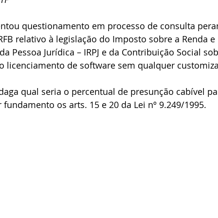
entou questionamento em processo de consulta peran
TRT 2ª Região
 RFB relativo à legislação do Imposto sobre a Renda e
a Pessoa Jurídica – IRPJ e da Contribuição Social sob
 ao licenciamento de software sem qualquer customiza
daga qual seria o percentual de presunção cabível pa
r fundamento os arts. 15 e 20 da Lei nº 9.249/1995.