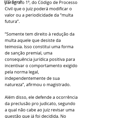
EFD-Reinf
parágrafo 1º, do Código de Processo 
Civil que o juiz poderá modificar o 
valor ou a periodicidade da “multa 
futura”.
“Somente tem direito à redução da 
multa aquele que desiste da 
teimosia. Isso constitui uma forma 
de sanção premial, uma 
consequência jurídica positiva para 
incentivar o comportamento exigido 
pela norma legal, 
independentemente de sua 
natureza”, afirmou o magistrado.
Além disso, ele defende a ocorrência 
da preclusão pro judicato, segundo 
a qual não cabe ao juiz revisar uma 
questão que já foi decidida. No 