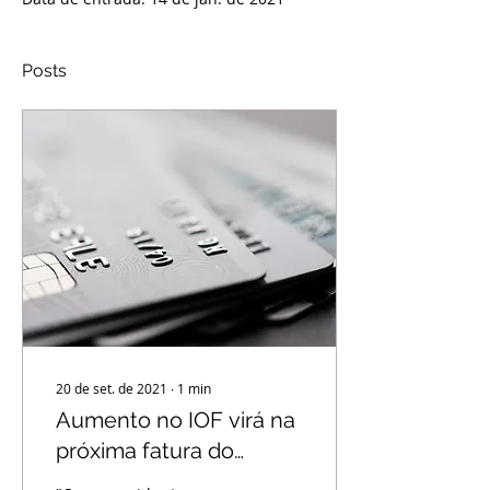
Posts
20 de set. de 2021
∙
1
min
Aumento no IOF virá na
próxima fatura do
cartão de crédito