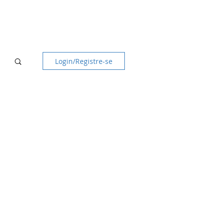
DVOGADOS
ARTIGOS
CONTATO
Login/Registre-se
o