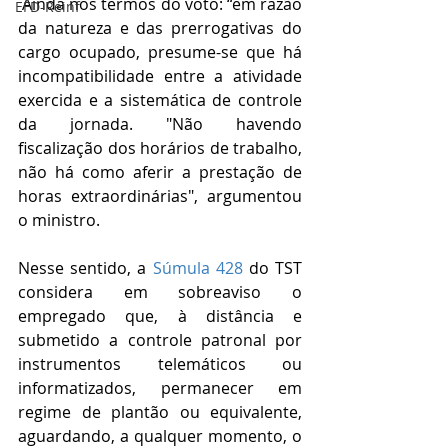
 Ainda nos termos do voto: “em razão 
EFD-Reinf
da natureza e das prerrogativas do 
cargo ocupado, presume-se que há 
incompatibilidade entre a atividade 
exercida e a sistemática de controle 
da jornada. "Não havendo 
fiscalização dos horários de trabalho, 
não há como aferir a prestação de 
horas extraordinárias", argumentou 
o ministro.
Nesse sentido, a 
Súmula 428
 do TST 
considera em sobreaviso o 
empregado que, à distância e 
submetido a controle patronal por 
instrumentos telemáticos ou 
informatizados, permanecer em 
regime de plantão ou equivalente, 
aguardando, a qualquer momento, o 